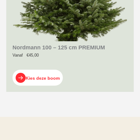
Nordmann 100 – 125 cm PREMIUM
Vanaf
€
45,00
Kies deze boom