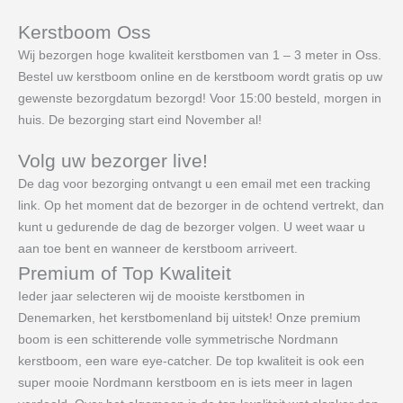
Kerstboom Oss
Wij bezorgen hoge kwaliteit kerstbomen van 1 – 3 meter in Oss.
Bestel uw kerstboom online en de kerstboom wordt gratis op uw
gewenste bezorgdatum bezorgd! Voor 15:00 besteld, morgen in
huis. De bezorging start eind November al!
Volg uw bezorger live!
De dag voor bezorging ontvangt u een email met een tracking
link. Op het moment dat de bezorger in de ochtend vertrekt, dan
kunt u gedurende de dag de bezorger volgen. U weet waar u
aan toe bent en wanneer de kerstboom arriveert.
Premium of Top Kwaliteit
Ieder jaar selecteren wij de mooiste kerstbomen in
Denemarken, het kerstbomenland bij uitstek! Onze premium
boom is een schitterende volle symmetrische Nordmann
kerstboom, een ware eye-catcher. De top kwaliteit is ook een
super mooie Nordmann kerstboom en is iets meer in lagen