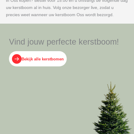
in Oss kopen? Bestel voor 15:00 en u ontvangt de volgende dag
uw kerstboom al in huis. Volg onze bezorger live, zodat u
precies weet wanneer uw kerstboom Oss wordt bezorgd.
Vind jouw perfecte kerstboom!
Bekijk alle kerstbomen