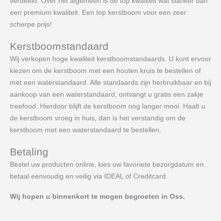
verdeeld. Over het algemeen is de top kwaliteit wat slanker dan
een premium kwaliteit. Een top kerstboom voor een zeer
scherpe prijs!
Kerstboomstandaard
Wij verkopen hoge kwaliteit kerstboomstandaards. U kunt ervoor
kiezen om de kerstboom met een houten kruis te bestellen of
met een waterstandaard. Alle standaards zijn herbruikbaar en bij
aankoop van een waterstandaard, ontvangt u gratis een zakje
treefood. Hierdoor blijft de kerstboom nog langer mooi. Haalt u
de kerstboom vroeg in huis, dan is het verstandig om de
kerstboom met een waterstandaard te bestellen.
Betaling
Bestel uw producten online, kies uw favoriete bezorgdatum en
betaal eenvoudig en veilig via IDEAL of Creditcard.
Wij hopen u binnenkort te mogen begroeten in Oss.