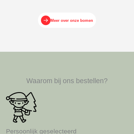
Meer over onze bomen
Waarom bij ons bestellen?
Persoonlijk geselecteerd