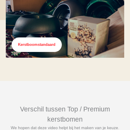
Kerstboomstandaard
Verschil tussen Top / Premium
kerstbomen
We hopen dat deze video helpt bij het maken van je keuze.