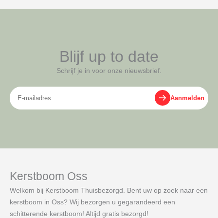
Blijf up to date
Schrijf je in voor onze nieuwsbrief.
E-
Aanmelden
mailadres
Kerstboom Oss
Welkom bij Kerstboom Thuisbezorgd. Bent uw op zoek naar een
kerstboom in Oss? Wij bezorgen u gegarandeerd een
schitterende kerstboom! Altijd gratis bezorgd!