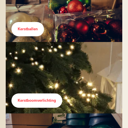
Kerstballen
Kerstboomverlichting