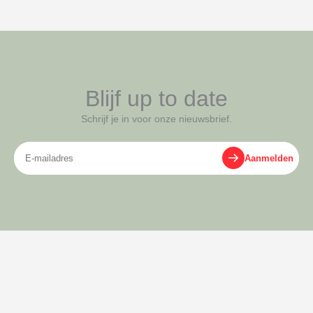
Blijf up to date
Schrijf je in voor onze nieuwsbrief.
E-
Aanmelden
mailadres