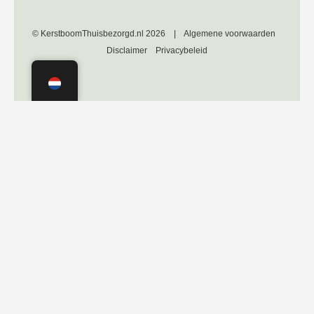
© KerstboomThuisbezorgd.nl 2026 |
Algemene voorwaarden
Disclaimer
Privacybeleid
Onafhankelijk geverifieerd