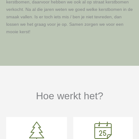
kerstbomen, daarvoor hebben we ook al op straat kerstbomen
verkocht. Na al die jaren weten we goed welke kerstbomen in de
smaak vallen. Is er toch iets mis / ben je niet tevreden, dan
lossen we het graag voor je op. Samen zorgen we voor een
mooie kerst!
Hoe werkt het?