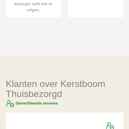
bezorger zelfs live te
volgen.
Klanten over Kerstboom
Thuisbezorgd
Geverifieerde reviews
★
★
★
★
★