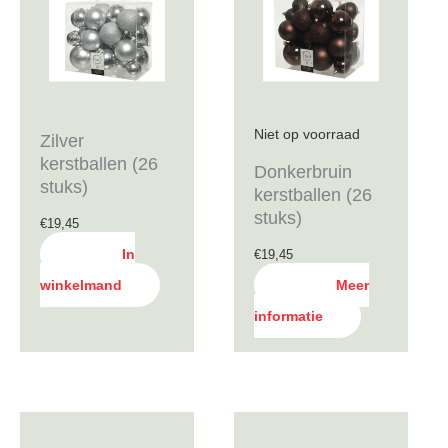
Niet op voorraad
Zilver
kerstballen (26
Donkerbruin
stuks)
kerstballen (26
stuks)
€
19,45
In
€
19,45
winkelmand
Meer
informatie