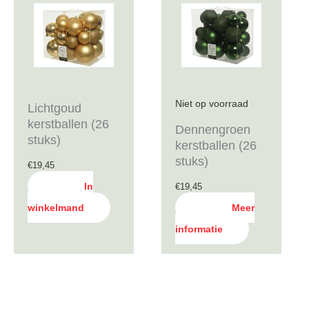
Niet op voorraad
Lichtgoud
kerstballen (26
Dennengroen
stuks)
kerstballen (26
stuks)
€
19,45
In
€
19,45
winkelmand
Meer
informatie